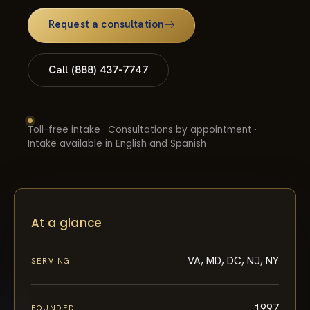
Request a consultation
Call (888) 437-7747
Toll-free intake · Consultations by appointment ·
Intake available in English and Spanish
At a glance
VA, MD, DC, NJ, NY
SERVING
1997
FOUNDED