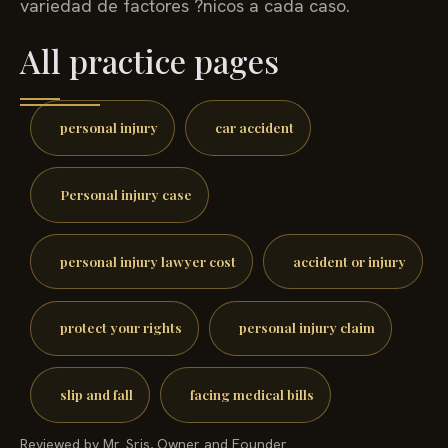
variedad de factores ?nicos a cada caso.
All practice pages
personal injury
car accident
Personal injury case
personal injury lawyer cost
accident or injury
protect your rights
personal injury claim
slip and fall
facing medical bills
Reviewed by Mr. Sris, Owner and Founder.