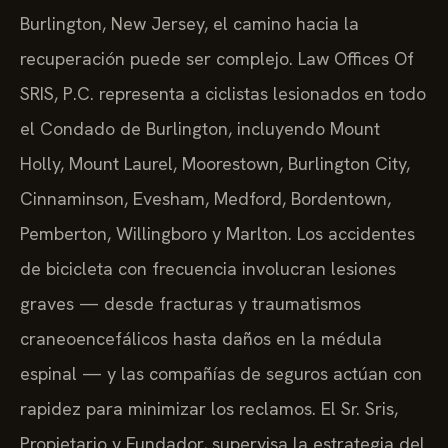
Burlington, New Jersey, el camino hacia la
recuperación puede ser complejo. Law Offices Of
SRIS, P.C. representa a ciclistas lesionados en todo
el Condado de Burlington, incluyendo Mount
Holly, Mount Laurel, Moorestown, Burlington City,
Cinnaminson, Evesham, Medford, Bordentown,
Pemberton, Willingboro y Marlton. Los accidentes
de bicicleta con frecuencia involucran lesiones
graves — desde fracturas y traumatismos
craneoencefálicos hasta daños en la médula
espinal — y las compañías de seguros actúan con
rapidez para minimizar los reclamos. El Sr. Sris,
Propietario y Fundador, supervisa la estrategia del