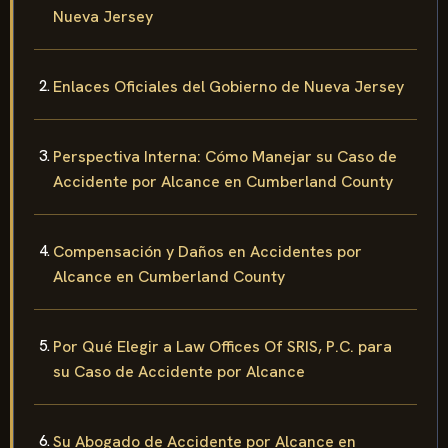
Nueva Jersey
Enlaces Oficiales del Gobierno de Nueva Jersey
Perspectiva Interna: Cómo Manejar su Caso de
Accidente por Alcance en Cumberland County
Compensación y Daños en Accidentes por
Alcance en Cumberland County
Por Qué Elegir a Law Offices Of SRIS, P.C. para
su Caso de Accidente por Alcance
Su Abogado de Accidente por Alcance en