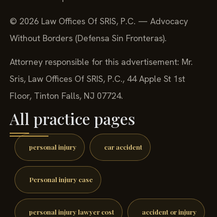
© 2026 Law Offices Of SRIS, P.C. — Advocacy
Without Borders (Defensa Sin Fronteras).
Attorney responsible for this advertisement: Mr.
Sris, Law Offices Of SRIS, P.C., 44 Apple St 1st
Floor, Tinton Falls, NJ 07724.
All practice pages
personal injury
car accident
Personal injury case
personal injury lawyer cost
accident or injury