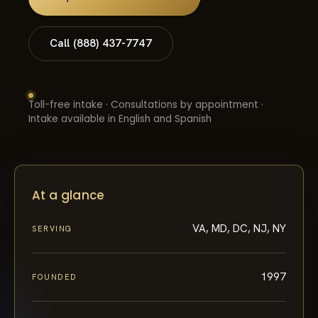
Call (888) 437-7747
Toll-free intake · Consultations by appointment ·
Intake available in English and Spanish
At a glance
VA, MD, DC, NJ, NY
SERVING
1997
FOUNDED