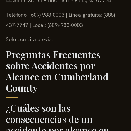
44 Apple St, 1st Floor, Tinton Falls, NJ 07724
Teléfono: (609) 983-0003 | Línea gratuita: (888)
437-7747 | Local: (609)-983-0003
Solo con cita previa.
Preguntas Frecuentes
sobre Accidentes por
Alcance en Cumberland
County
¿Cuáles son las
consecuencias de un
accidente por alcance en