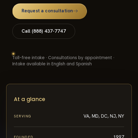
Request a consultation
Call (888) 437-7747
Toll-free intake · Consultations by appointment ·
Intake available in English and Spanish
At a glance
VA, MD, DC, NJ, NY
SERVING
1997
FOUNDED