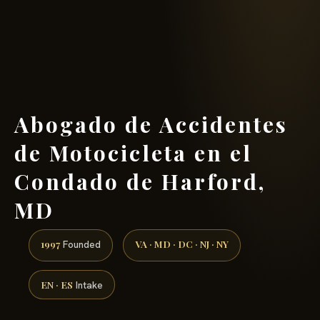
(888) 437-7747 →
Abogado de Accidentes
de Motocicleta en el
Condado de Harford,
MD
1997
VA · MD · DC · NJ · NY
Founded
EN · ES
Intake