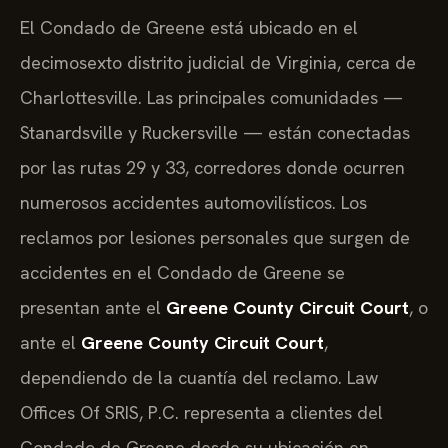
El Condado de Greene está ubicado en el
decimosexto distrito judicial de Virginia, cerca de
Charlottesville. Las principales comunidades —
Stanardsville y Ruckersville — están conectadas
por las rutas 29 y 33, corredores donde ocurren
numerosos accidentes automovilísticos. Los
reclamos por lesiones personales que surgen de
accidentes en el Condado de Greene se
presentan ante el
Greene County Circuit Court
, o
ante el
Greene County Circuit Court
,
dependiendo de la cuantía del reclamo. Law
Offices Of SRIS, P.C. representa a clientes del
Condado de Greene desde su ubicación en