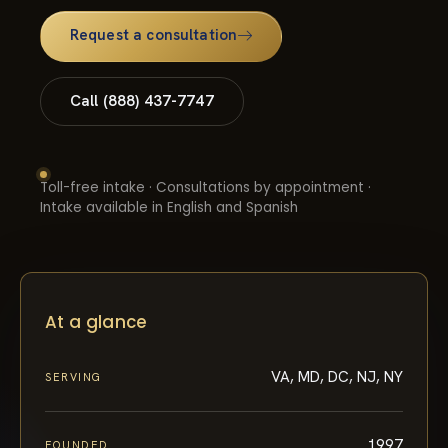
Request a consultation
Call (888) 437-7747
Toll-free intake · Consultations by appointment ·
Intake available in English and Spanish
At a glance
VA, MD, DC, NJ, NY
SERVING
1997
FOUNDED